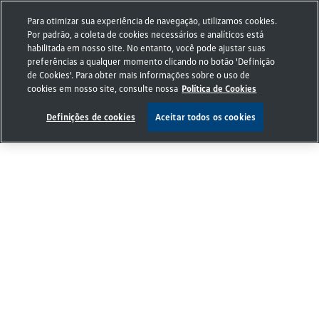
Para otimizar sua experiência de navegação, utilizamos cookies.
Por padrão, a coleta de cookies necessários e analíticos está
habilitada em nosso site. No entanto, você pode ajustar suas
preferências a qualquer momento clicando no botão 'Definição
de Cookies'. Para obter mais informações sobre o uso de
cookies em nosso site, consulte nossa
Política de Cookies
Definições de cookies
Aceitar todos os cookies